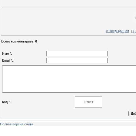
« Предыдущая
|
1
Всего комментариев
:
0
Имя *:
Email *:
Код *:
Полная версия сайта