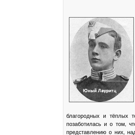
благородных и тёплых т
позаботилась и о том, ч
представлению о них, на