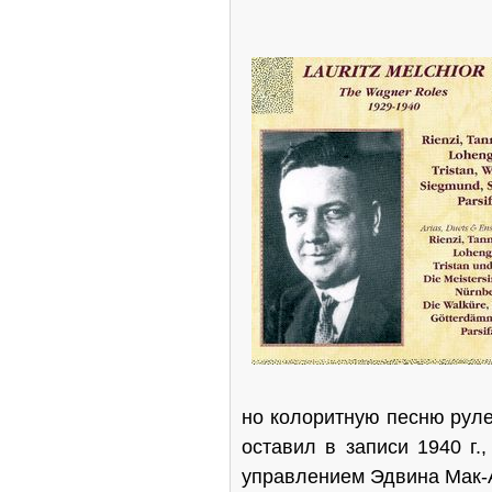
но колоритную песню руле
оставил в записи 1940 г.
управ­лением Эдвина Мак-