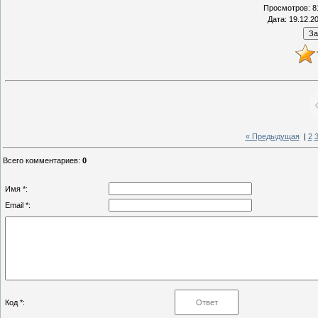
Просмотров
: 8
Дата
: 19.12.2
« Предыдущая
|
2
Всего комментариев
:
0
Имя *:
Email *:
Код *: