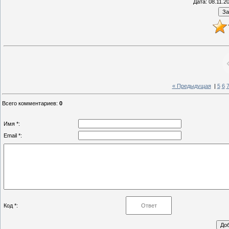
Дата
: 08.11.2
« Предыдущая
|
5
6
Всего комментариев
:
0
Имя *:
Email *:
Код *: