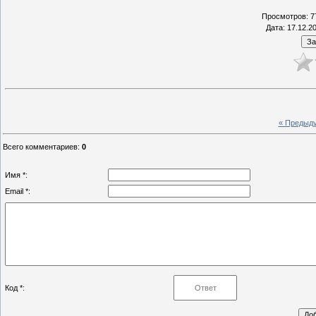
Просмотров
: 7
Дата
: 17.12.2
« Предыд
Всего комментариев
:
0
Имя *:
Email *:
Код *: