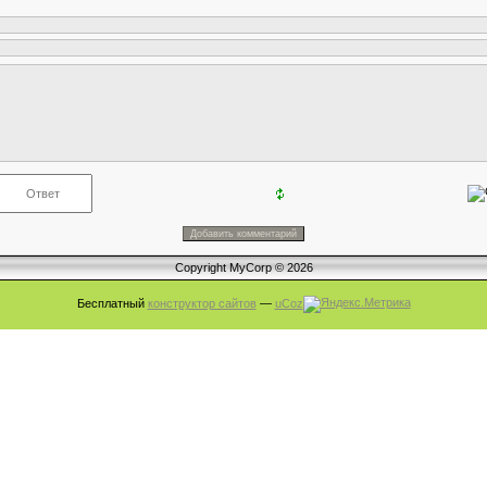
Copyright MyCorp © 2026
Бесплатный
конструктор сайтов
—
uCoz