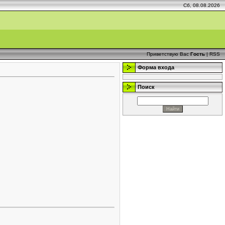
Сб, 08.08.2026
Приветствую Вас
Гость
|
RSS
Форма входа
Поиск