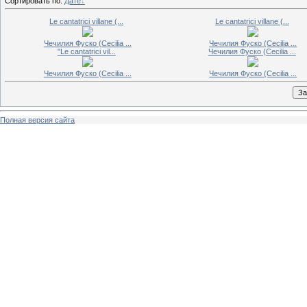
Сортировать по
:
Дате
Le cantatrici villane (...
Le cantatrici villane (...
Чечилия Фуско (Cecilia ...
Чечилия Фуско (Cecilia ...
"Le cantatrici vil...
Чечилия Фуско (Cecilia ...
Чечилия Фуско (Cecilia ...
Чечилия Фуско (Cecilia ...
Полная версия сайта